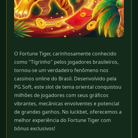
O Fortune Tiger, carinhosamente conhecido
como "Tigrinho" pelos jogadores brasileiros,
tornou-se um verdadeiro fenômeno nos
cassinos online do Brasil. Desenvolvido pela
PG Soft, este slot de tema oriental conquistou
milhões de jogadores com seus gráficos
vibrantes, mecânicas envolventes e potencial
de grandes ganhos. No luckbet, oferecemos a
melhor experiência do Fortune Tiger com
bônus exclusivos!