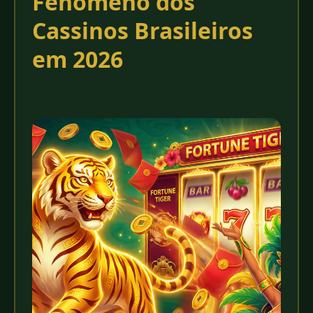
Fenômeno dos
Cassinos Brasileiros
em 2026