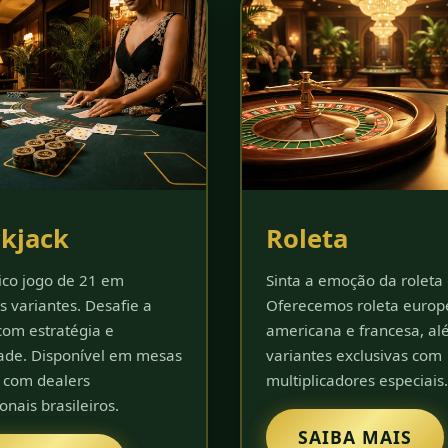
ckjack
Roleta
ico jogo de 21 em
Sinta a emoção da roleta 
s variantes. Desafie a
Oferecemos roleta europ
com estratégia e
americana e francesa, a
dade. Disponível em mesas
variantes exclusivas com
o com dealers
multiplicadores especiais.
ionais brasileiros.
SAIBA MAIS