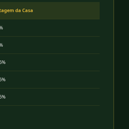
tagem da Casa
6%
4%
36%
36%
36%