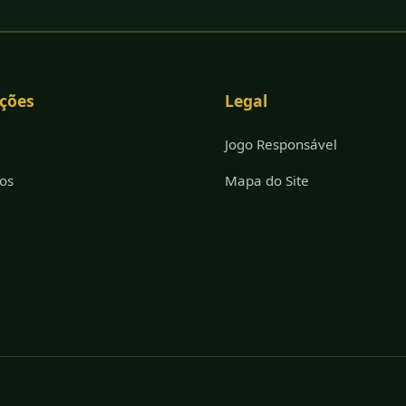
ções
Legal
Jogo Responsável
os
Mapa do Site