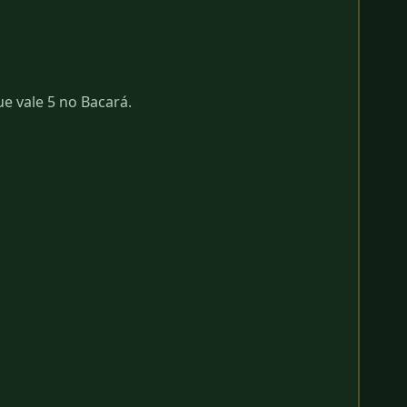
ue vale 5 no Bacará.