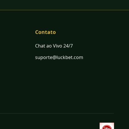
Contato
Chat ao Vivo 24/7
suporte@luckbet.com