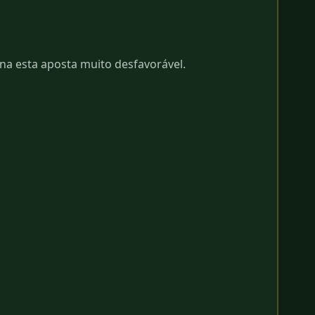
na esta aposta muito desfavorável.