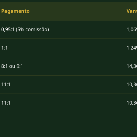
Pagamento
Van
0,95:1 (5% comissão)
1,0
1:1
1,2
8:1 ou 9:1
14,
11:1
10,
11:1
10,